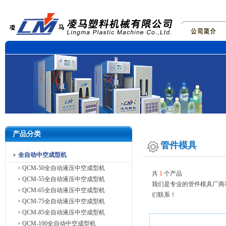
产品分类
管件模具
全自动中空成型机
QCM-50全自动液压中空成型机
共
1
个产品
QCM-55全自动液压中空成型机
我们是专业的管件模具厂商
QCM-65全自动液压中空成型机
们联系！
QCM-75全自动液压中空成型机
QCM-85全自动液压中空成型机
QCM-100全自动中空成型机