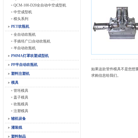
QCM-100-D20全自动中空成型机
中空成型机
模头系列
PET吹瓶机
全自动吹瓶机
手插坯广口自动吹瓶机
半自动吹瓶机
PMMA灯罩吹塑成型机
PP半自动吹瓶机
如果这款管件模具不是您想
塑料注塑机
求购信息给我们。
模具
管坯模具
盖子模具
吹瓶模具
注塑模具
辅机设备
灌装线
塑料制品