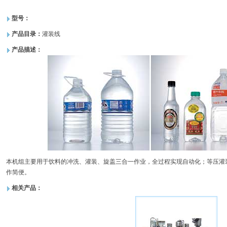
型号：
产品目录：
灌装线
产品描述：
本机组主要用于饮料的冲洗、灌装、旋盖三合一作业，全过程实现自动化；
等压灌
作简便。
相关产品：