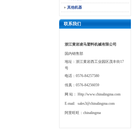
其他机器
联系我们
浙江黄岩凌马塑料机械有限公司
国内销售部
地址：浙江黄岩西工业园区茂丰街17
号
电话：0576-84257580
传真：0576-84256059
网 站：
Http://www.chinalingma.com
E-mail:
sales3@chinalingma.com
阿里旺旺：chinalingma