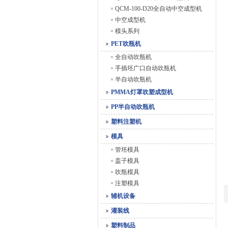
QCM-100-D20全自动中空成型机
中空成型机
模头系列
PET吹瓶机
全自动吹瓶机
手插坯广口自动吹瓶机
半自动吹瓶机
PMMA灯罩吹塑成型机
PP半自动吹瓶机
塑料注塑机
模具
管坯模具
盖子模具
吹瓶模具
注塑模具
辅机设备
灌装线
塑料制品