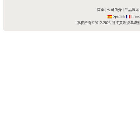
首页
|
公司简介
|
产品展示
Spanish
Frenc
版权所有©2012-2023 浙江黄岩凌