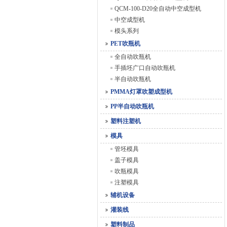
QCM-100-D20全自动中空成型机
中空成型机
模头系列
PET吹瓶机
全自动吹瓶机
手插坯广口自动吹瓶机
半自动吹瓶机
PMMA灯罩吹塑成型机
PP半自动吹瓶机
塑料注塑机
模具
管坯模具
盖子模具
吹瓶模具
注塑模具
辅机设备
灌装线
塑料制品